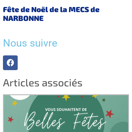
Fête de Noël de la MECS de
NARBONNE
Nous suivre
Articles associés