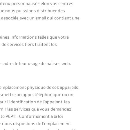
ontenu personnalisé selon vos centres
 que nous puissions distribuer des
 associée avec un email qui contient une
taines informations telles que votre
de services tiers traitent les
cadre de leur usage de balises web.
 l’emplacement physique de ces appareils.
ransmettre un appel téléphonique ou un
ur l’identification de l’appelant, les
urnir les services que vous demandez,
te PEP11 . Conformément à la loi
ue nous disposions de l’emplacement