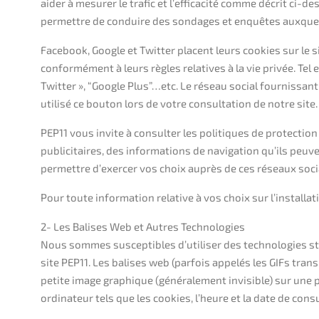
aider à mesurer le trafic et l’efficacité comme décrit ci-d
permettre de conduire des sondages et enquêtes auxquels
Facebook, Google et Twitter placent leurs cookies sur le s
conformément à leurs règles relatives à la vie privée. Tel 
Twitter », “Google Plus”…etc. Le réseau social fournissant
utilisé ce bouton lors de votre consultation de notre site.
PEP11 vous invite à consulter les politiques de protection
publicitaires, des informations de navigation qu’ils peuv
permettre d’exercer vos choix auprès de ces réseaux soc
Pour toute information relative à vos choix sur l’installat
2- Les Balises Web et Autres Technologies
Nous sommes susceptibles d’utiliser des technologies stan
site PEP11. Les balises web (parfois appelés les GIFs tra
petite image graphique (généralement invisible) sur une 
ordinateur tels que les cookies, l’heure et la date de cons