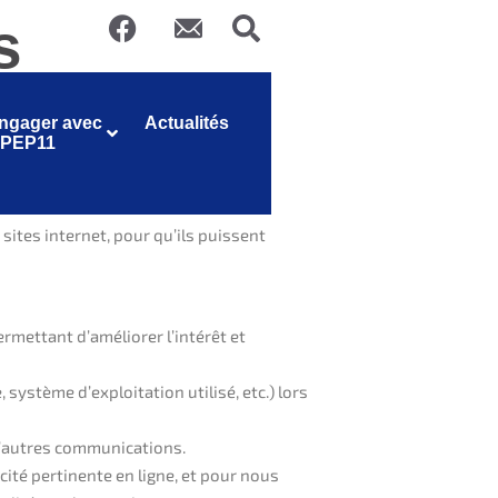
s
ngager avec
Actualités
 PEP11
es cookies sont accessibles et
 sites internet, pour qu’ils puissent
rmettant d’améliorer l’intérêt et
 système d’exploitation utilisé, etc.) lors
t d’autres communications.
cité pertinente en ligne, et pour nous