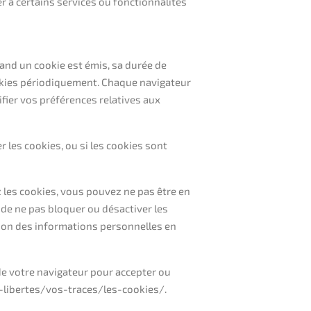
r à certains services ou fonctionnalités
uand un cookie est émis, sa durée de
ookies périodiquement. Chaque navigateur
fier vos préférences relatives aux
 les cookies, ou si les cookies sont
 les cookies, vous pouvez ne pas être en
t de ne pas bloquer ou désactiver les
ation des informations personnelles en
de votre navigateur pour accepter ou
os-libertes/vos-traces/les-cookies/.