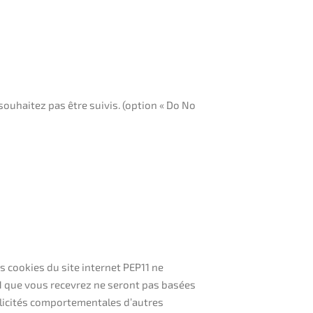
ouhaitez pas être suivis. (option « Do No
s cookies du site internet PEP11 ne
P11 que vous recevrez ne seront pas basées
ublicités comportementales d’autres