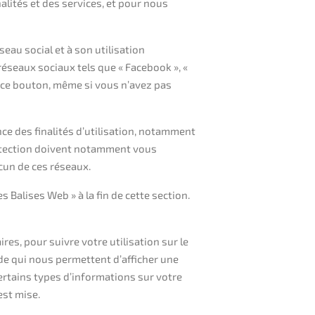
nalités et des services, et pour nous
eau social et à son utilisation
 réseaux sociaux tels que « Facebook », «
 à ce bouton, même si vous n’avez pas
nce des finalités d’utilisation, notamment
protection doivent notamment vous
cun de ces réseaux.
 Balises Web » à la fin de cette section.
es, pour suivre votre utilisation sur le
ode qui nous permettent d’afficher une
ertains types d’informations sur votre
est mise.