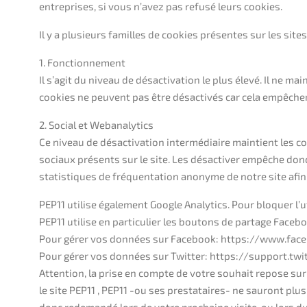
entreprises, si vous n’avez pas refusé leurs cookies.
Il y a plusieurs familles de cookies présentes sur les sites
1. Fonctionnement
Il s’agit du niveau de désactivation le plus élevé. Il ne 
cookies ne peuvent pas être désactivés car cela empêcher
2. Social et Webanalytics
Ce niveau de désactivation intermédiaire maintient les c
sociaux présents sur le site. Les désactiver empêche don
statistiques de fréquentation anonyme de notre site afin
PEP11 utilise également Google Analytics. Pour bloquer l
PEP11 utilise en particulier les boutons de partage Facebo
Pour gérer vos données sur Facebook: https://www.fac
Pour gérer vos données sur Twitter: https://support.twi
Attention, la prise en compte de votre souhait repose sur
le site PEP11 , PEP11 -ou ses prestataires- ne sauront plu