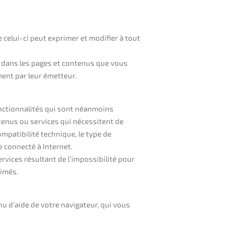
 celui-ci peut exprimer et modifier à tout
és dans les pages et contenus que vous
ent par leur émetteur.
onctionnalités qui sont néanmoins
ntenus ou services qui nécessitent de
ompatibilité technique, le type de
e connecté à Internet.
vices résultant de l’impossibilité pour
rimés.
nu d’aide de votre navigateur, qui vous