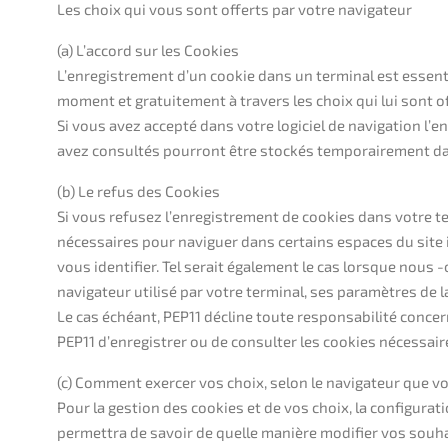
Les choix qui vous sont offerts par votre navigateur
(a) L’accord sur les Cookies
L’enregistrement d’un cookie dans un terminal est essenti
moment et gratuitement à travers les choix qui lui sont of
Si vous avez accepté dans votre logiciel de navigation l’
avez consultés pourront être stockés temporairement dans
(b) Le refus des Cookies
Si vous refusez l’enregistrement de cookies dans votre t
nécessaires pour naviguer dans certains espaces du site in
vous identifier. Tel serait également le cas lorsque nous 
navigateur utilisé par votre terminal, ses paramètres de l
Le cas échéant, PEP11 décline toute responsabilité conce
PEP11 d’enregistrer ou de consulter les cookies nécessai
(c) Comment exercer vos choix, selon le navigateur que vo
Pour la gestion des cookies et de vos choix, la configurat
permettra de savoir de quelle manière modifier vos souha