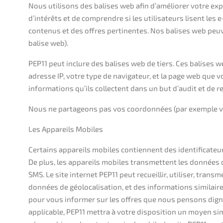
Nous utilisons des balises web afin d’améliorer votre ex
d’intérêts et de comprendre si les utilisateurs lisent les
contenus et des offres pertinentes. Nos balises web peuv
balise web).
PEP11 peut inclure des balises web de tiers. Ces balises 
adresse IP, votre type de navigateur, et la page web que v
informations qu’ils collectent dans un but d’audit et de r
Nous ne partageons pas vos coordonnées (par exemple vot
Les Appareils Mobiles
Certains appareils mobiles contiennent des identificateur
De plus, les appareils mobiles transmettent les données d
SMS. Le site internet PEP11 peut recueillir, utiliser, transm
données de géolocalisation, et des informations similair
pour vous informer sur les offres que nous pensons dignes
applicable, PEP11 mettra à votre disposition un moyen s