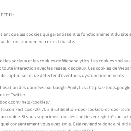
 PEP11 :
maintient que les cookies qui garantissent le fonctionnement du sit
ait le fonctionnement correct du site.
ookies sociaux et les cookies de Webanalytics. Les cookies sociaux
c toute interaction avec les réseaux sociaux. Les cookies de Weba
 de l’optimiser et de détecter d’éventuels dysfonctionnements.
’utilisation des données par Google Analytics : https://tools.goo
ok et Twitter:
ebook.com/help/cookies/
tter.com/articles/20170518-utilisation-des-cookies-et-des-techn
 un cookie. Si vous supprimez tous les cookies enregistrés au sei
s quel consentement vous avez émis. Cela reviendra donc à réinitia