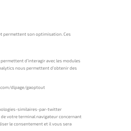
e et permettent son optimisation. Ces
 permettent d’interagir avec les modules
nalytics nous permettent d’obtenir des
gle.com/dlpage/gaoptout
ologies-similaires-par-twitter
n de votre terminal navigateur concernant
liser le consentement et il vous sera