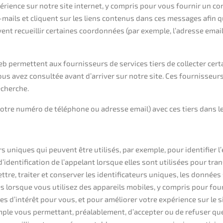
périence sur notre site internet, y compris pour vous fournir un c
 e-mails et cliquent sur les liens contenus dans ces messages afin
ent recueillir certaines coordonnées (par exemple, l’adresse email
web permettent aux fournisseurs de services tiers de collecter cer
ous avez consultée avant d’arriver sur notre site. Ces fournisseurs 
echerche.
re numéro de téléphone ou adresse email) avec ces tiers dans le 
s uniques qui peuvent être utilisés, par exemple, pour identifier
’identification de l’appelant lorsque elles sont utilisées pour t
ettre, traiter et conserver les identificateurs uniques, les données s
es lorsque vous utilisez des appareils mobiles, y compris pour fo
 d’intérêt pour vous, et pour améliorer votre expérience sur le si
imple vous permettant, préalablement, d’accepter ou de refuser q