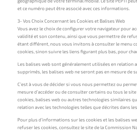
géographique de votre terminal mobile. Le site PEP11 peut
et ce numéro peut être associé avec ces informations.
3- Vos Choix Concernant les Cookies et Balises Web
Vous avez le choix de configurer votre navigateur pour ac
validité et son contenu, ainsi que vous permettre de re
étant différent, nous vous invitons à consulter le menu c
cookies, sinon suivre les liens figurant plus bas, pour ch
Les balises web sont généralement utilisées en relation av
supprimés, les balises web ne seront pas en mesure de sui
C’est à vous de décider si vous nous permettez ou permet
mesure d’accéder ou de consulter certains ou tous le site 
cookies, balises web ou autres technologies similaires qu
relation avec les technologies telles que décrites dans le
Pour plus d’informations sur les cookies et les balises 
refuser les cookies, consultez le site de la Commission N