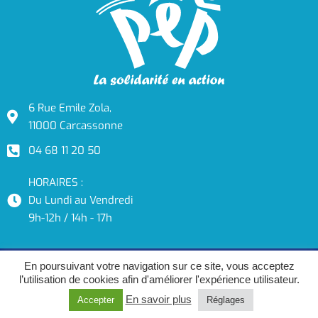
6 Rue Emile Zola,
11000 Carcassonne
04 68 11 20 50
HORAIRES :
Du Lundi au Vendredi
9h-12h / 14h - 17h
Mentions légales
–
protection des données
En poursuivant votre navigation sur ce site, vous acceptez
l’utilisation de cookies afin d'améliorer l'expérience utilisateur.
En savoir plus
Accepter
Réglages