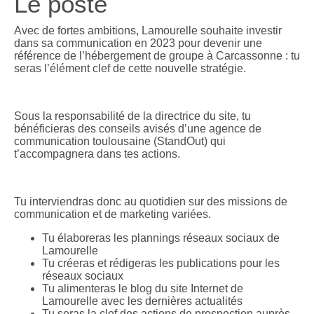
Le poste
Avec de fortes ambitions, Lamourelle souhaite investir
dans sa communication en 2023 pour devenir une
référence de l’hébergement de groupe à Carcassonne : tu
seras l’élément clef de cette nouvelle stratégie.
Sous la responsabilité de la directrice du site, tu
bénéficieras des conseils avisés d’une agence de
communication toulousaine (StandOut) qui
t’accompagnera dans tes actions.
Tu interviendras donc au quotidien sur des missions de
communication et de marketing variées.
Tu élaboreras les plannings réseaux sociaux de
Lamourelle
Tu créeras et rédigeras les publications pour les
réseaux sociaux
Tu alimenteras le blog du site Internet de
Lamourelle avec les dernières actualités
Tu seras la clef des actions de prospection auprès