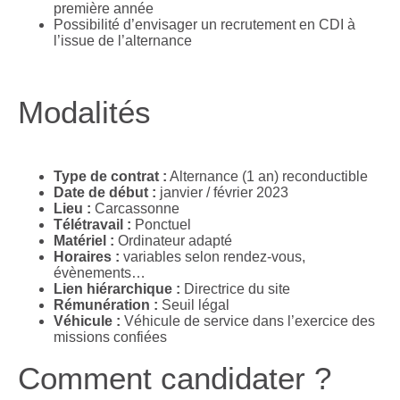
première année
Possibilité d’envisager un recrutement en CDI à
l’issue de l’alternance
Modalités
Type de contrat :
Alternance (1 an) reconductible
Date de début :
janvier / février 2023
Lieu :
Carcassonne
Télétravail :
Ponctuel
Matériel :
Ordinateur adapté
Horaires :
variables selon rendez-vous,
évènements…
Lien hiérarchique :
Directrice du site
Rémunération :
Seuil légal
Véhicule :
Véhicule de service dans l’exercice des
missions confiées
Comment candidater ?