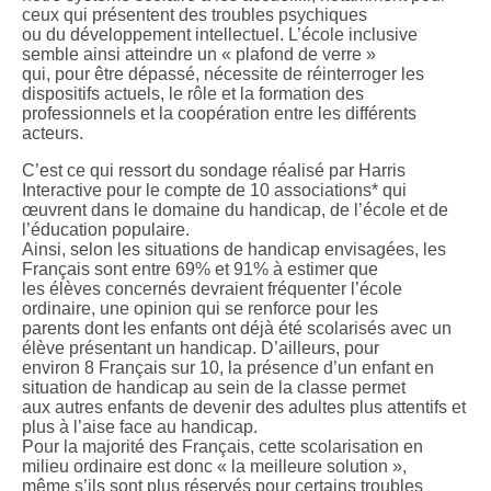
ceux qui présentent des troubles psychiques
ou du développement intellectuel. L’école inclusive
semble ainsi atteindre un « plafond de verre »
qui, pour être dépassé, nécessite de réinterroger les
dispositifs actuels, le rôle et la formation des
professionnels et la coopération entre les différents
acteurs.
C’est ce qui ressort du sondage réalisé par Harris
Interactive pour le compte de 10 associations* qui
œuvrent dans le domaine du handicap, de l’école et de
l’éducation populaire.
Ainsi, selon les situations de handicap envisagées, les
Français sont entre 69% et 91% à estimer que
les élèves concernés devraient fréquenter l’école
ordinaire, une opinion qui se renforce pour les
parents dont les enfants ont déjà été scolarisés avec un
élève présentant un handicap. D’ailleurs, pour
environ 8 Français sur 10, la présence d’un enfant en
situation de handicap au sein de la classe permet
aux autres enfants de devenir des adultes plus attentifs et
plus à l’aise face au handicap.
Pour la majorité des Français, cette scolarisation en
milieu ordinaire est donc « la meilleure solution »,
même s’ils sont plus réservés pour certains troubles