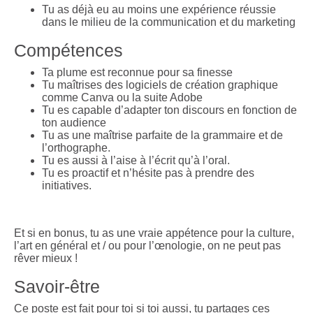
Tu as déjà eu au moins une expérience réussie
dans le milieu de la communication et du marketing
Compétences
Ta plume est reconnue pour sa finesse
Tu maîtrises des logiciels de création graphique
comme Canva ou la suite Adobe
Tu es capable d’adapter ton discours en fonction de
ton audience
Tu as une maîtrise parfaite de la grammaire et de
l’orthographe.
Tu es aussi à l’aise à l’écrit qu’à l’oral.
Tu es proactif et n’hésite pas à prendre des
initiatives.
Et si en bonus, tu as une vraie appétence pour la culture,
l’art en général et / ou pour l’œnologie, on ne peut pas
rêver mieux !
Savoir-être
Ce poste est fait pour toi si toi aussi, tu partages ces