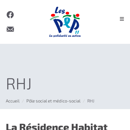
RHJ
Accueil
Pôle social et médico-social
RHJ
La Résidence Habitat